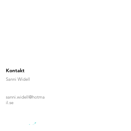
Kontakt
Sanni Widell
sanni.widell@hotma
il.se