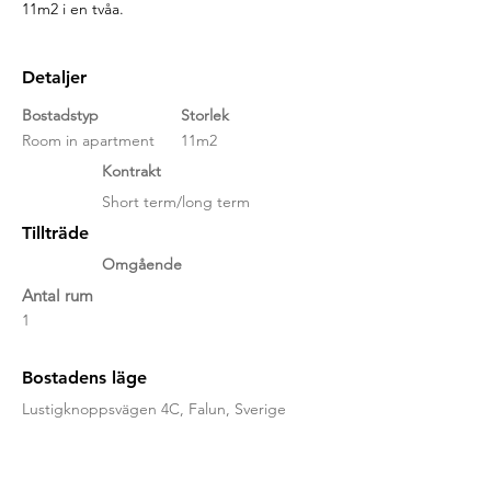
11m2 i en tvåa.
Detaljer
Bostadstyp
Storlek
Room in apartment
11m2
Kontrakt
Short term/long term
Tillträde
Omgående
Antal rum
1
Bostadens läge
Lustigknoppsvägen 4C, Falun, Sverige