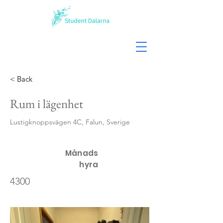
< Back
Rum i lägenhet
Lustigknoppsvägen 4C, Falun, Sverige
Månads
hyra
4300