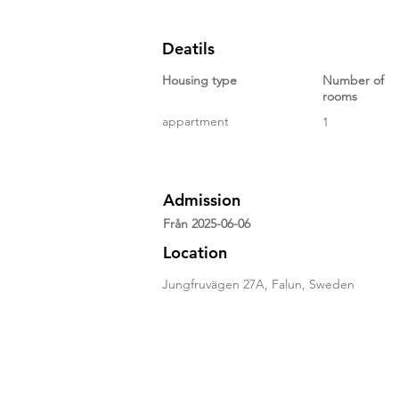
Deatils
Housing type
Number of
rooms
appartment
1
Admission
Från 2025-06-06
Location
Jungfruvägen 27A, Falun, Sweden