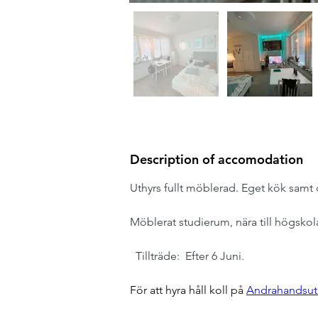
Description of accomodation
Uthyrs fullt möblerad. Eget kök samt
Möblerat studierum, nära till högsko
  Tillträde:  Efter 6 Juni.
För att hyra håll koll på 
Andrahandsut