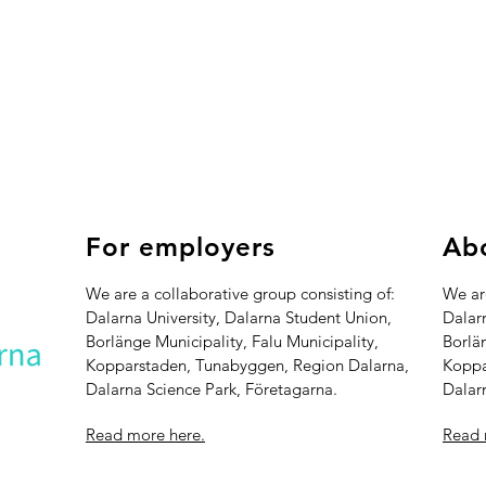
For employers
Abo
We are a collaborative group consisting of:
We are
Dalarna University, Dalarna Student Union,
Dalar
Borlänge Municipality, Falu Municipality,
Borlän
Kopparstaden, Tunabyggen, Region Dalarna,
Koppa
Dalarna Science Park, Företagarna.
Dalar
Read more here.
Read 