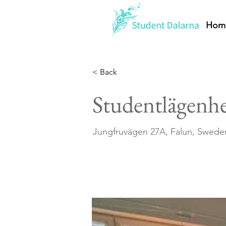
Hom
< Back
Studentlägenh
Jungfruvägen 27A, Falun, Swede