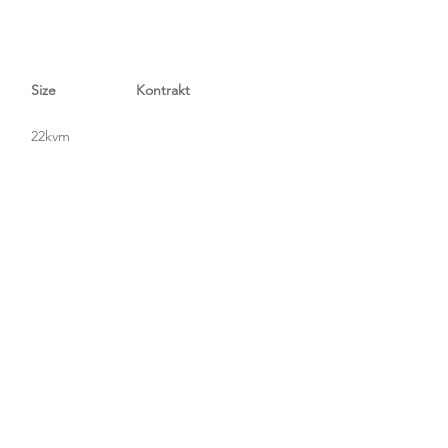
Size
Kontrakt
22kvm