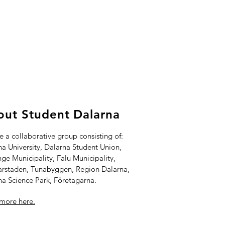
ut Student Dalarna
 a collaborative group consisting of:
na University, Dalarna Student Union,
ge Municipality, Falu Municipality,
rstaden, Tunabyggen, Region Dalarna,
na Science Park, Företagarna.
more here.