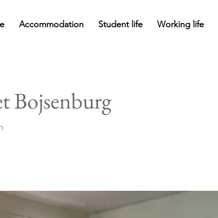
e
Accommodation
Student life
Working life
et Bojsenburg
n