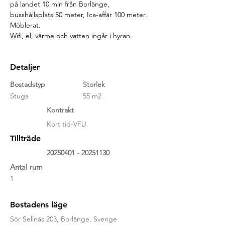
på landet 10 min från Borlänge, 
busshållsplats 50 meter, Ica-affär 100 meter.
Möblerat.
Wifi, el, värme och vatten ingår i hyran.
Detaljer
Bostadstyp
Storlek
Stuga
55 m2
Kontrakt
Kort tid-VFU
Tillträde
20250401 - 20251130
Antal rum
1
Bostadens läge
Sör Sellnäs 203, Borlänge, Sverige