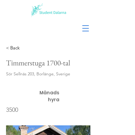
< Back
Timmerstuga 1700-tal
Sör Sellnäs 203, Borlänge, Sverige
Månads
hyra
3500