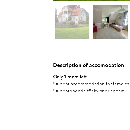
Description of accomodation
Only 1 room left.
Student accommodation for females o
Studentboende för kvinnor enbart